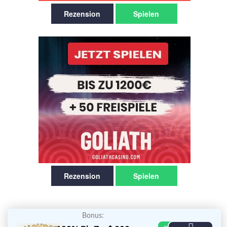
Rezension
Spielen
Rezension
Spielen
Bonus: