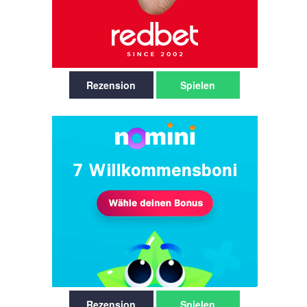
Rezension
Spielen
Rezension
Spielen