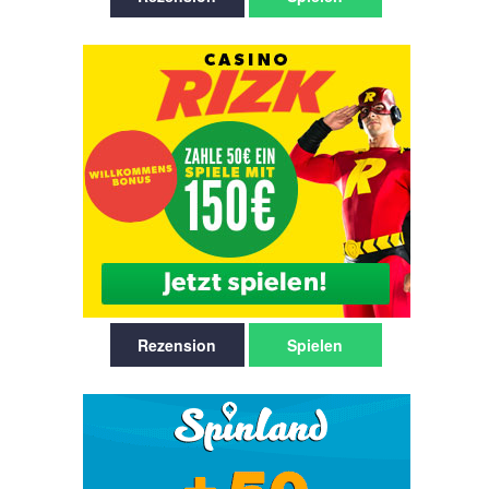
Rezension
Spielen