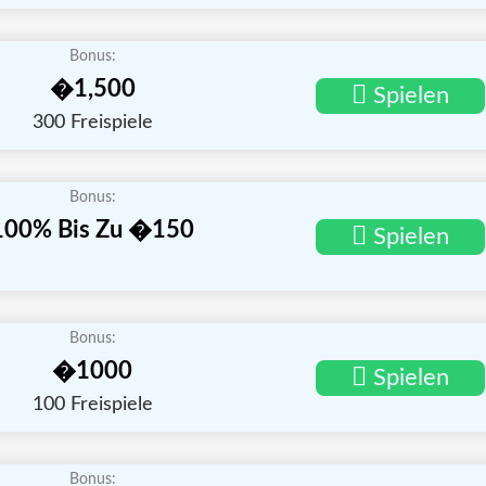
Bonus:
�1,500
Spielen
300 Freispiele
Bonus:
100% Bis Zu �150
Spielen
Bonus:
�1000
Spielen
100 Freispiele
Bonus: