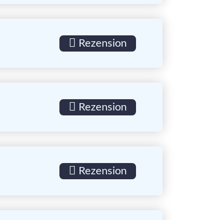
Rezension
Rezension
Rezension