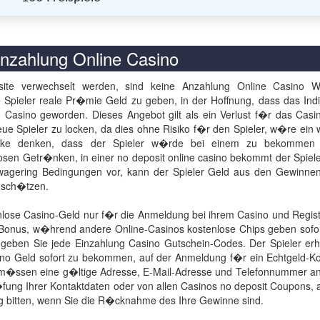
inzahlung Online Casino
site verwechselt werden, sind keine Anzahlung Online Casino W
e Spieler reale Pr�mie Geld zu geben, in der Hoffnung, dass das Ind
 Casino geworden. Dieses Angebot gilt als ein Verlust f�r das Casin
ue Spieler zu locken, da dies ohne Risiko f�r den Spieler, w�re ein 
nke denken, dass der Spieler w�rde bei einem zu bekommen 
sen Getr�nken, in einer no deposit online casino bekommt der Spieler
 wagering Bedingungen vor, kann der Spieler Geld aus den Gewinnen
 sch�tzen.
enlose Casino-Geld nur f�r die Anmeldung bei ihrem Casino und Regist
 Bonus, w�hrend andere Online-Casinos kostenlose Chips geben sofor
r geben Sie jede Einzahlung Casino Gutschein-Codes. Der Spieler erh
no Geld sofort zu bekommen, auf der Anmeldung f�r ein Echtgeld-Ko
er m�ssen eine g�ltige Adresse, E-Mail-Adresse und Telefonnummer a
fung Ihrer Kontaktdaten oder von allen Casinos no deposit Coupons, a
g bitten, wenn Sie die R�cknahme des Ihre Gewinne sind.