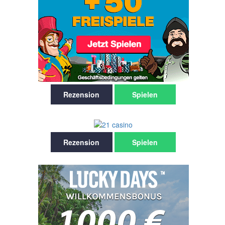
Rezension
Spielen
Rezension
Spielen