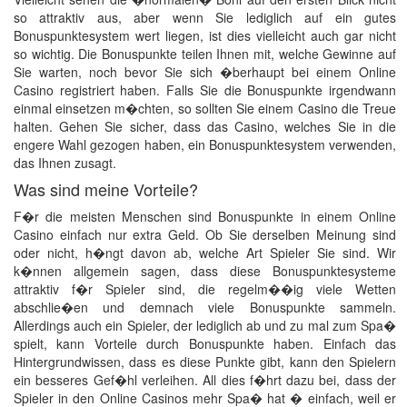
so attraktiv aus, aber wenn Sie lediglich auf ein gutes
Bonuspunktesystem wert liegen, ist dies vielleicht auch gar nicht
so wichtig. Die Bonuspunkte teilen Ihnen mit, welche Gewinne auf
Sie warten, noch bevor Sie sich �berhaupt bei einem Online
Casino registriert haben. Falls Sie die Bonuspunkte irgendwann
einmal einsetzen m�chten, so sollten Sie einem Casino die Treue
halten. Gehen Sie sicher, dass das Casino, welches Sie in die
engere Wahl gezogen haben, ein Bonuspunktesystem verwenden,
das Ihnen zusagt.
Was sind meine Vorteile?
F�r die meisten Menschen sind Bonuspunkte in einem Online
Casino einfach nur extra Geld. Ob Sie derselben Meinung sind
oder nicht, h�ngt davon ab, welche Art Spieler Sie sind. Wir
k�nnen allgemein sagen, dass diese Bonuspunktesysteme
attraktiv f�r Spieler sind, die regelm��ig viele Wetten
abschlie�en und demnach viele Bonuspunkte sammeln.
Allerdings auch ein Spieler, der lediglich ab und zu mal zum Spa�
spielt, kann Vorteile durch Bonuspunkte haben. Einfach das
Hintergrundwissen, dass es diese Punkte gibt, kann den Spielern
ein besseres Gef�hl verleihen. All dies f�hrt dazu bei, dass der
Spieler in den Online Casinos mehr Spa� hat � einfach, weil er