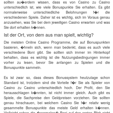
sollten au�erdem wissen, dass es von Casino zu Casino
unterschiedlich ist, wie viele Bonuspunkte Sie erhalten. Es gibt
normalerweise unterschiedliche Belohnungen f�r die
verschiedenen Spiele. Daher ist es wichtig, sich im Voraus genau
anzusehen, was Sie bei dem jeweiligen Casino erwarten und was
Sie dort erhalten k�nnen.
Ist der Ort, von dem aus man spielt, wichtig?
Die meisten Online Casino Programme, die auf Bonuspunkten
basieren, �hneln sich, wenn man bedenkt, dass es auch viele
verschiedene Boni gibt. Sie sollten sich immer im Hinterkopf
behalten, dass es wichtig ist die Nutzungsbedingungen immer
vorher zu lesen, bevor Sie anfangen zu Spielen und die
Bonuspunkte sammeln.
Es ist zwar so, dass dieses Bonussystem heutzutage schon
Standard ist, trotzdem sind die Vorteile f�r Sie als Spieler von
Casino zu Casino unterschiedlich hoch. Der Profit, den Sie
herausschlagen k�nnten, ist nicht immer gleich. Auch gibt es
Spiele, die Sachpreise den Geldpreisen vorziehen. Sie sollten
genau hinschauen, bei welchem Casino Sie f�r relativ wenig
gesammelte Bonuspunkte das meiste Geld erhalten k�nnen.
Vielleicht sehen die �normalen� Boni auf den ersten Blick nicht