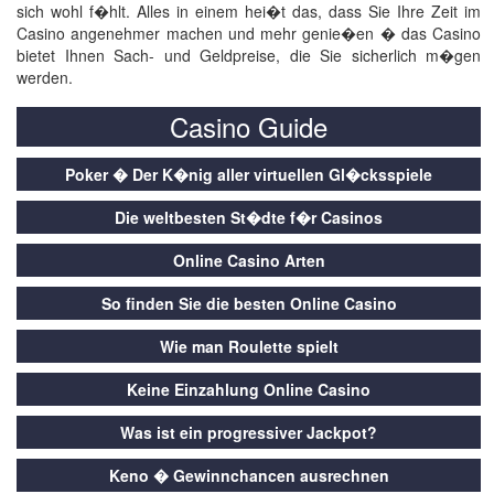
sich wohl f�hlt. Alles in einem hei�t das, dass Sie Ihre Zeit im
Casino angenehmer machen und mehr genie�en � das Casino
bietet Ihnen Sach- und Geldpreise, die Sie sicherlich m�gen
werden.
Casino Guide
Poker � Der K�nig aller virtuellen Gl�cksspiele
Die weltbesten St�dte f�r Casinos
Online Casino Arten
So finden Sie die besten Online Casino
Wie man Roulette spielt
Keine Einzahlung Online Casino
Was ist ein progressiver Jackpot?
Keno � Gewinnchancen ausrechnen