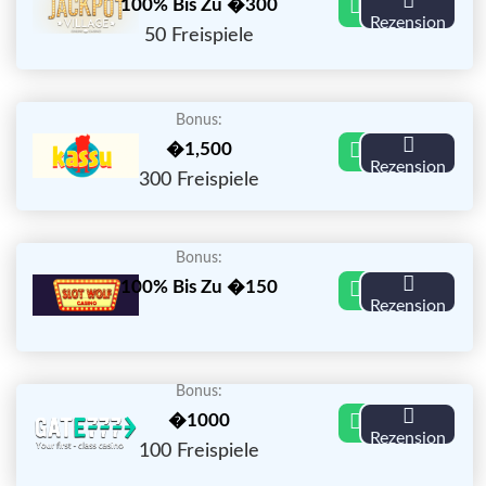
100% Bis Zu �300
Spielen
Rezension
50 Freispiele
Bonus:
�1,500
Spielen
Rezension
300 Freispiele
Bonus:
100% Bis Zu �150
Spielen
Rezension
Bonus:
�1000
Spielen
Rezension
100 Freispiele