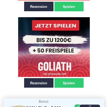
Rezension
Spielen
Rezension
Spielen
Bonus: