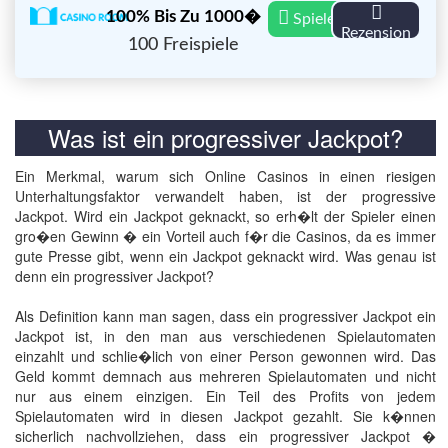
100% Bis Zu 1000�
Spielen
Rezension
100 Freispiele
Was ist ein progressiver Jackpot?
Ein Merkmal, warum sich Online Casinos in einen riesigen
Unterhaltungsfaktor verwandelt haben, ist der progressive
Jackpot. Wird ein Jackpot geknackt, so erh�lt der Spieler einen
gro�en Gewinn � ein Vorteil auch f�r die Casinos, da es immer
gute Presse gibt, wenn ein Jackpot geknackt wird. Was genau ist
denn ein progressiver Jackpot?
Als Definition kann man sagen, dass ein progressiver Jackpot ein
Jackpot ist, in den man aus verschiedenen Spielautomaten
einzahlt und schlie�lich von einer Person gewonnen wird. Das
Geld kommt demnach aus mehreren Spielautomaten und nicht
nur aus einem einzigen. Ein Teil des Profits von jedem
Spielautomaten wird in diesen Jackpot gezahlt. Sie k�nnen
sicherlich nachvollziehen, dass ein progressiver Jackpot �