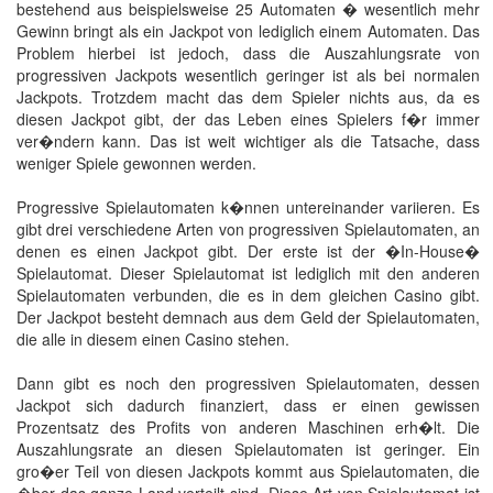
bestehend aus beispielsweise 25 Automaten � wesentlich mehr
Gewinn bringt als ein Jackpot von lediglich einem Automaten. Das
Problem hierbei ist jedoch, dass die Auszahlungsrate von
progressiven Jackpots wesentlich geringer ist als bei normalen
Jackpots. Trotzdem macht das dem Spieler nichts aus, da es
diesen Jackpot gibt, der das Leben eines Spielers f�r immer
ver�ndern kann. Das ist weit wichtiger als die Tatsache, dass
weniger Spiele gewonnen werden.
Progressive Spielautomaten k�nnen untereinander variieren. Es
gibt drei verschiedene Arten von progressiven Spielautomaten, an
denen es einen Jackpot gibt. Der erste ist der �In-House�
Spielautomat. Dieser Spielautomat ist lediglich mit den anderen
Spielautomaten verbunden, die es in dem gleichen Casino gibt.
Der Jackpot besteht demnach aus dem Geld der Spielautomaten,
die alle in diesem einen Casino stehen.
Dann gibt es noch den progressiven Spielautomaten, dessen
Jackpot sich dadurch finanziert, dass er einen gewissen
Prozentsatz des Profits von anderen Maschinen erh�lt. Die
Auszahlungsrate an diesen Spielautomaten ist geringer. Ein
gro�er Teil von diesen Jackpots kommt aus Spielautomaten, die